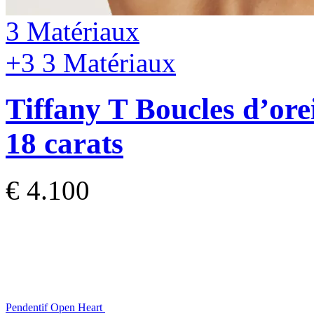
3 Matériaux
+3
3 Matériaux
Tiffany T
Boucles d’orei
18 carats
€ 4.100
Pendentif Open Heart