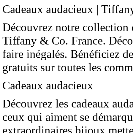
Cadeaux audacieux | Tiffan
Découvrez notre collection
Tiffany & Co. France. Décou
faire inégalés. Bénéficiez de
gratuits sur toutes les com
Cadeaux audacieux
Découvrez les cadeaux auda
ceux qui aiment se démarque
extraordinaires bijoux mette