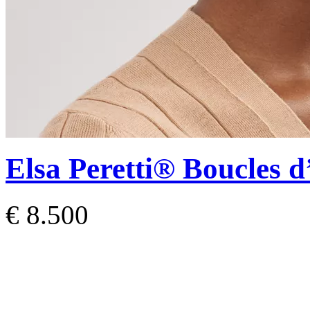
Elsa Peretti®
Boucles d’
€ 8.500