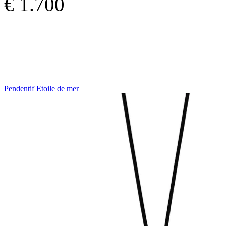
€ 1.700
Pendentif Etoile de mer