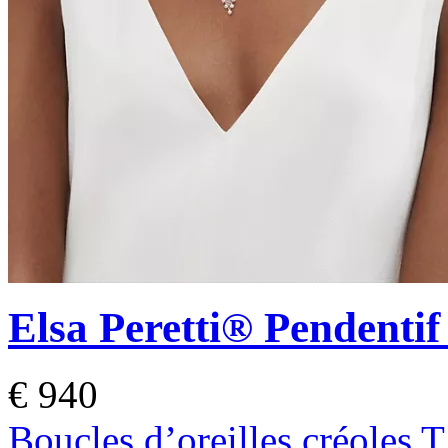
Elsa Peretti®
Pendentif
€ 940
Boucles d’oreilles créoles T