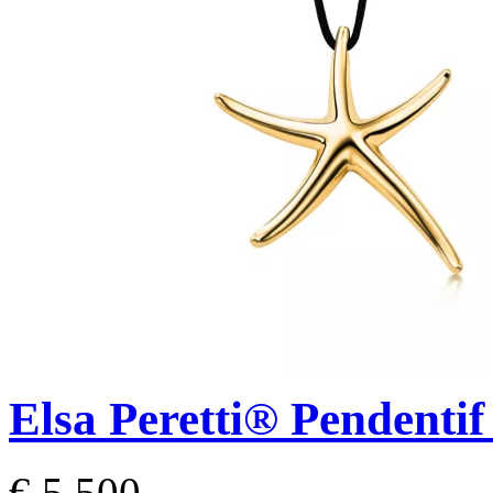
Elsa Peretti®
Pendentif
€ 5.500