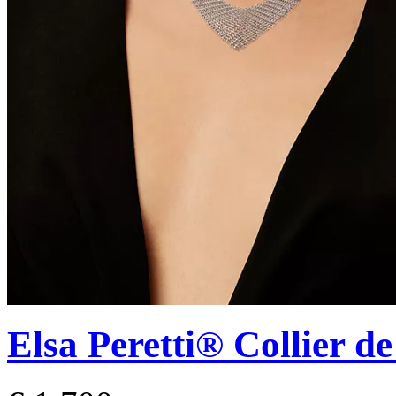
Elsa Peretti®
Collier de