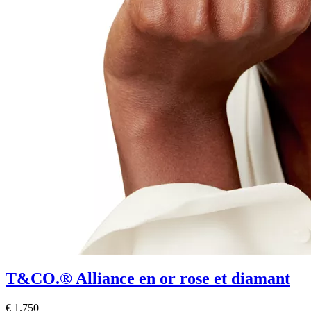
T&CO.®
Alliance en or rose et diamant
€ 1.750