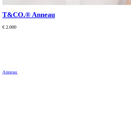
T&CO.®
Anneau
€ 2.000
Anneau