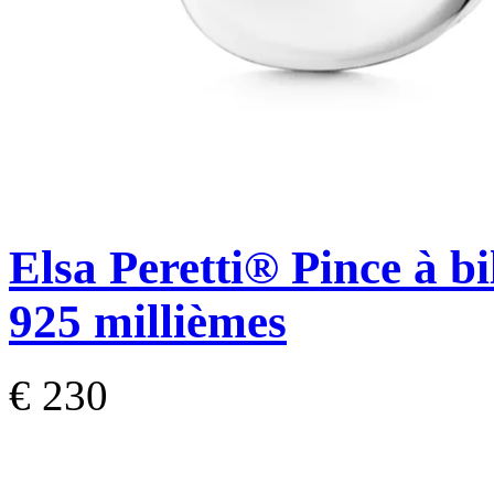
Elsa Peretti®
Pince à b
925 millièmes
€ 230