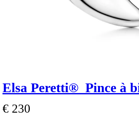
Elsa Peretti®
Pince à bi
€ 230