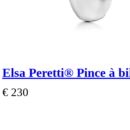
Elsa Peretti®
Pince à b
€ 230