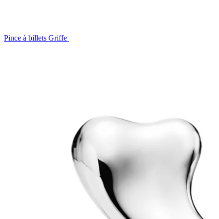
Pince à billets Griffe