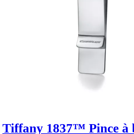
Tiffany 1837™
Pince à 