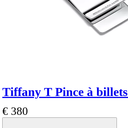
Tiffany T
Pince à billet
€ 380