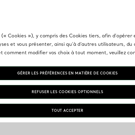
any & Co.
Inscrivez-vous
pour recevoir les dernières nouveautés, inspiration
 (« Cookies »), y compris des Cookies tiers, afin d’opérer e
ses et vous présenter, ainsi qu’à d’autres utilisateurs, du
s et comment modifier vos choix à tout moment, veuillez co
GÉRER LES PRÉFÉRENCES EN MATIÈRE DE COOKIES
REFUSER LES COOKIES OPTIONNELS
TOUT ACCEPTER