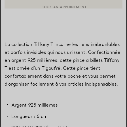
BOOK AN APPOINTMENT
CONTACTER UN CONSEILLER CLIENT OU PRENDRE RENDEZ-V
La collection Tiffany T incarne les liens inébranlables
et parfois invisibles qui nous unissent. Confectionnée
en argent 925 millièmes, cette pince à billets Tiffany
T est ornée d’un T gaufré. Cette pince tient
confortablement dans votre poche et vous permet
d’organiser facilement à vos articles indispensables.
Argent 925 millièmes
Longueur : 6 cm