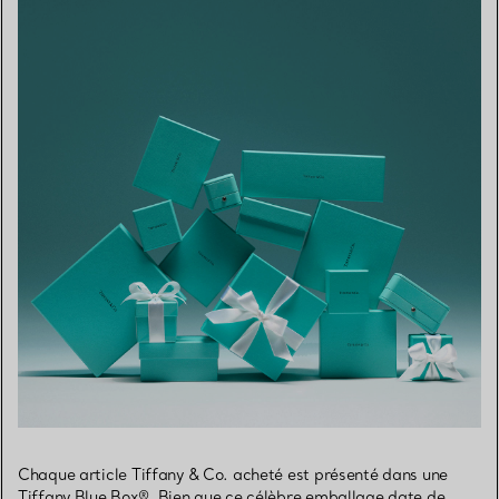
Chaque article Tiffany & Co. acheté est présenté dans une
Tiffany Blue Box®. Bien que ce célèbre emballage date de