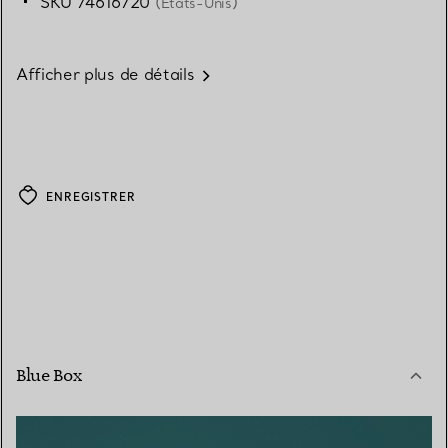
SKU 74616720
(États-Unis)
Afficher plus de détails
ENREGISTRER
Blue Box