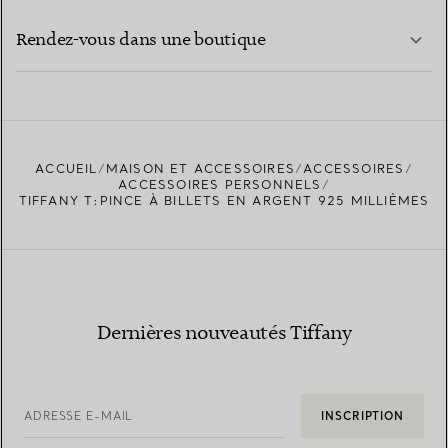
EN SAVOIR PLUS
Rendez-vous dans une boutique
EN SAVOIR PLUS
ACCUEIL
MAISON ET ACCESSOIRES
ACCESSOIRES
TROUVEZ LA BOUTIQUE LA PLUS PROCHE
ACCESSOIRES PERSONNELS
TIFFANY T:PINCE À BILLETS EN ARGENT 925 MILLIÈMES
Dernières nouveautés Tiffany
ADRESSE E-MAIL
INSCRIPTION