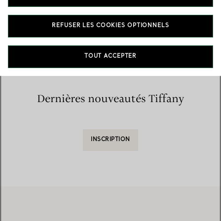
Accueil
/
Trouver une boutique
/
Liste des boutiques
REFUSER LES COOKIES OPTIONNELS
TOUT ACCEPTER
Dernières nouveautés Tiffany
INSCRIPTION