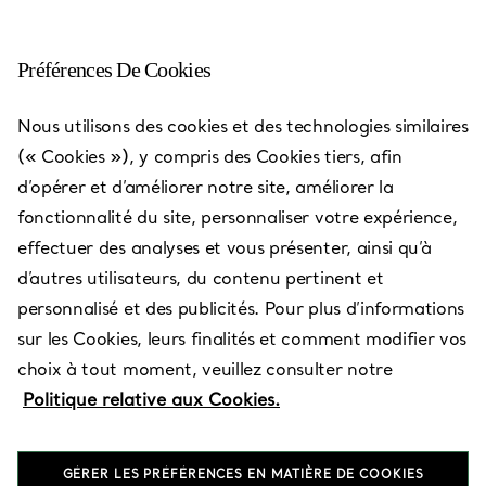
Préférences De Cookies
Nous utilisons des cookies et des technologies similaires
Les adresses Tiffany & Co.
—
Boutiques
(« Cookies »), y compris des Cookies tiers, afin
d’opérer et d’améliorer notre site, améliorer la
fonctionnalité du site, personnaliser votre expérience,
effectuer des analyses et vous présenter, ainsi qu’à
d’autres utilisateurs, du contenu pertinent et
Pays/Région
personnalisé et des publicités. Pour plus d’informations
sur les Cookies, leurs finalités et comment modifier vos
choix à tout moment, veuillez consulter notre
Politique relative aux Cookies.
GÉRER LES PRÉFÉRENCES EN MATIÈRE DE COOKIES