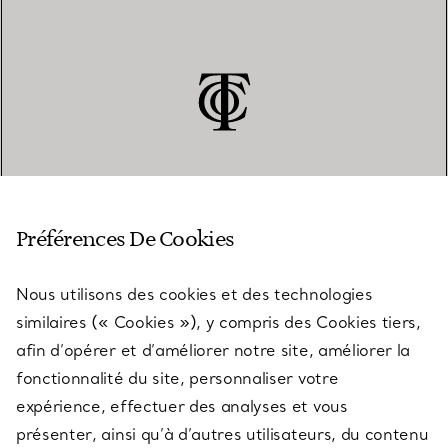
SERVICE CLIENT
Préférences De Cookies
Nous utilisons des cookies et des technologies
SERVICES
similaires (« Cookies »), y compris des Cookies tiers,
afin d’opérer et d’améliorer notre site, améliorer la
fonctionnalité du site, personnaliser votre
À PROPOS
expérience, effectuer des analyses et vous
présenter, ainsi qu’à d’autres utilisateurs, du contenu