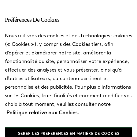
Préférences De Cookies
Nous utilisons des cookies et des technologies similaires
Les adresses Tiffany & Co.
—
Boutiques
(« Cookies »), y compris des Cookies tiers, afin
d’opérer et d’améliorer notre site, améliorer la
fonctionnalité du site, personnaliser votre expérience,
effectuer des analyses et vous présenter, ainsi qu’à
d’autres utilisateurs, du contenu pertinent et
Pays/Région
personnalisé et des publicités. Pour plus d’informations
sur les Cookies, leurs finalités et comment modifier vos
choix à tout moment, veuillez consulter notre
Politique relative aux Cookies.
GÉRER LES PRÉFÉRENCES EN MATIÈRE DE COOKIES