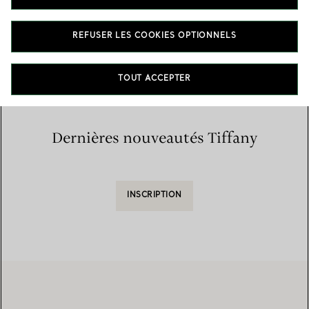
Accueil
/
Trouver une boutique
/
Liste des boutiques
REFUSER LES COOKIES OPTIONNELS
TOUT ACCEPTER
Dernières nouveautés Tiffany
INSCRIPTION