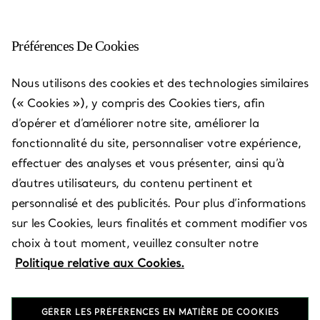
Préférences De Cookies
Nous utilisons des cookies et des technologies similaires
Les adresses Tiffany & Co.
—
Boutiques
(« Cookies »), y compris des Cookies tiers, afin
d’opérer et d’améliorer notre site, améliorer la
fonctionnalité du site, personnaliser votre expérience,
effectuer des analyses et vous présenter, ainsi qu’à
d’autres utilisateurs, du contenu pertinent et
Pays/Région
personnalisé et des publicités. Pour plus d’informations
sur les Cookies, leurs finalités et comment modifier vos
choix à tout moment, veuillez consulter notre
Politique relative aux Cookies.
GÉRER LES PRÉFÉRENCES EN MATIÈRE DE COOKIES