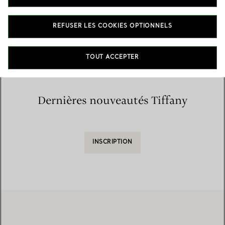
Accueil
/
Trouver une boutique
/
Liste des boutiques
REFUSER LES COOKIES OPTIONNELS
TOUT ACCEPTER
Dernières nouveautés Tiffany
INSCRIPTION