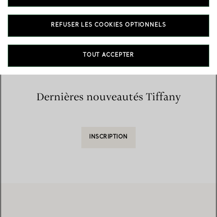
Accueil
/
Trouver une boutique
/
Liste des boutiques
REFUSER LES COOKIES OPTIONNELS
TOUT ACCEPTER
Dernières nouveautés Tiffany
INSCRIPTION