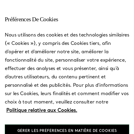
Préférences De Cookies
Nous utilisons des cookies et des technologies similaires
Les adresses Tiffany & Co.
—
Boutiques
(« Cookies »), y compris des Cookies tiers, afin
d’opérer et d’améliorer notre site, améliorer la
fonctionnalité du site, personnaliser votre expérience,
effectuer des analyses et vous présenter, ainsi qu’à
d’autres utilisateurs, du contenu pertinent et
Pays/Région
personnalisé et des publicités. Pour plus d’informations
sur les Cookies, leurs finalités et comment modifier vos
choix à tout moment, veuillez consulter notre
Politique relative aux Cookies.
GÉRER LES PRÉFÉRENCES EN MATIÈRE DE COOKIES