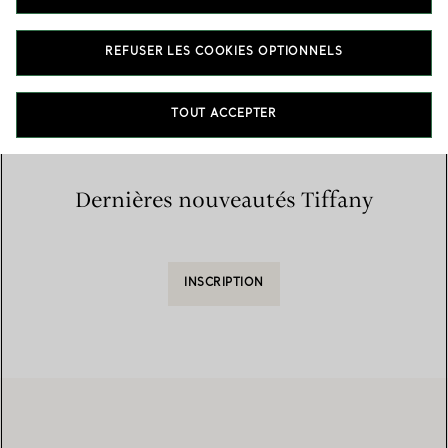
Accueil
/
Trouver une boutique
/
Liste des boutiques
REFUSER LES COOKIES OPTIONNELS
TOUT ACCEPTER
Dernières nouveautés Tiffany
INSCRIPTION