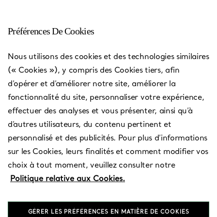
Préférences De Cookies
Nous utilisons des cookies et des technologies similaires
Les adresses Tiffany & Co.
—
Boutiques
(« Cookies »), y compris des Cookies tiers, afin
d’opérer et d’améliorer notre site, améliorer la
fonctionnalité du site, personnaliser votre expérience,
effectuer des analyses et vous présenter, ainsi qu’à
d’autres utilisateurs, du contenu pertinent et
Pays/Région
personnalisé et des publicités. Pour plus d’informations
sur les Cookies, leurs finalités et comment modifier vos
choix à tout moment, veuillez consulter notre
Politique relative aux Cookies.
GÉRER LES PRÉFÉRENCES EN MATIÈRE DE COOKIES