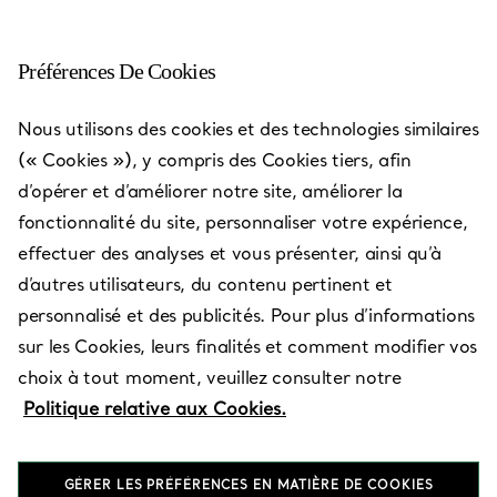
Préférences De Cookies
Nous utilisons des cookies et des technologies similaires
Les adresses Tiffany & Co.
—
Boutiques
(« Cookies »), y compris des Cookies tiers, afin
d’opérer et d’améliorer notre site, améliorer la
fonctionnalité du site, personnaliser votre expérience,
effectuer des analyses et vous présenter, ainsi qu’à
d’autres utilisateurs, du contenu pertinent et
Pays/Région
personnalisé et des publicités. Pour plus d’informations
sur les Cookies, leurs finalités et comment modifier vos
choix à tout moment, veuillez consulter notre
Politique relative aux Cookies.
GÉRER LES PRÉFÉRENCES EN MATIÈRE DE COOKIES