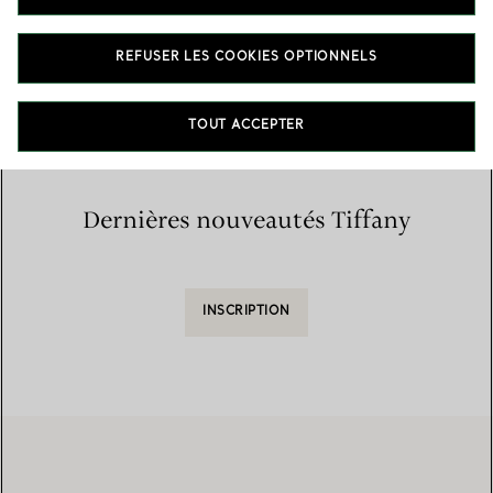
Accueil
/
Trouver une boutique
/
Liste des boutiques
REFUSER LES COOKIES OPTIONNELS
TOUT ACCEPTER
Dernières nouveautés Tiffany
INSCRIPTION