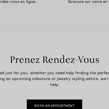
ndez-vous en ligne
Gravure sur verre et c
Prenez Rendez-Vous
ed just for you, whether you need help finding the perfec
ing an upcoming milestone or jewelry styling advice, we’r
help.
BOOK AN APPOINTMENT