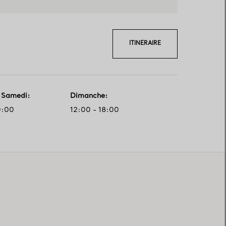
ITINÉRAIRE
- Samedi
:
Dimanche
:
0:00
12:00 - 18:00