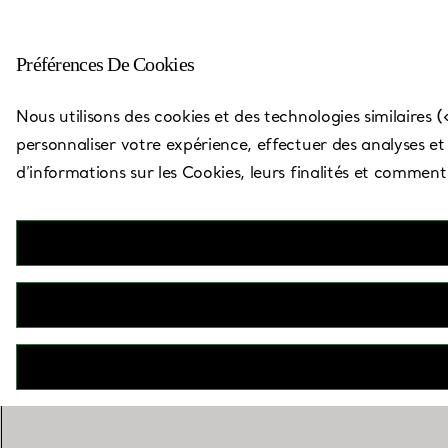
Préférences De Cookies
Carte des boutiques
Nous utilisons des cookies et des technologies similaires (
personnaliser votre expérience, effectuer des analyses et v
d’informations sur les Cookies, leurs finalités et commen
A