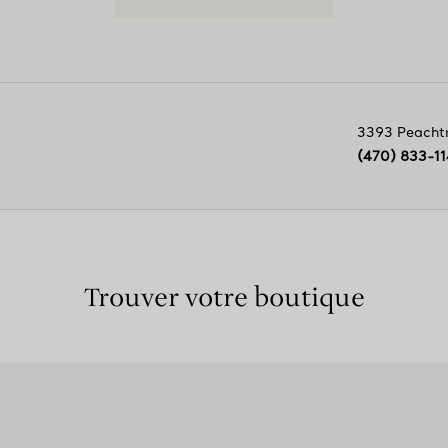
3393 Peacht
(470) 833-1
Trouver votre boutique