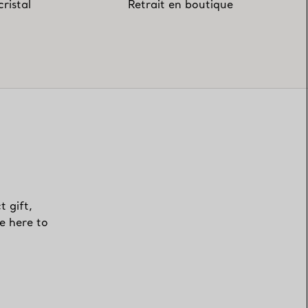
ristal
Retrait en boutique
t gift,
e here to