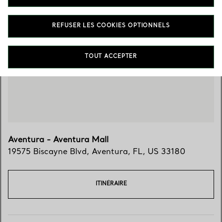
REFUSER LES COOKIES OPTIONNELS
Trouver votre boutique
TOUT ACCEPTER
Aventura - Aventura Mall
19575 Biscayne Blvd
,
Aventura
,
FL,
US
33180
ITINÉRAIRE