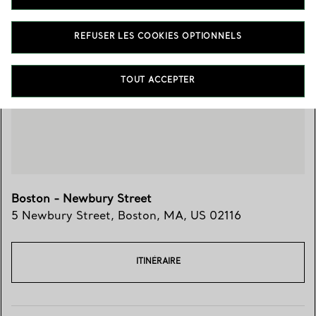
REFUSER LES COOKIES OPTIONNELS
Trouver votre boutique
TOUT ACCEPTER
Boston - Newbury Street
5 Newbury Street
,
Boston
,
MA,
US
02116
ITINÉRAIRE