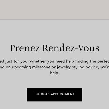
Prenez Rendez-Vous
ed just for you, whether you need help finding the perfec
ing an upcoming milestone or jewelry styling advice, we’r
help.
BOOK AN APPOINTMENT