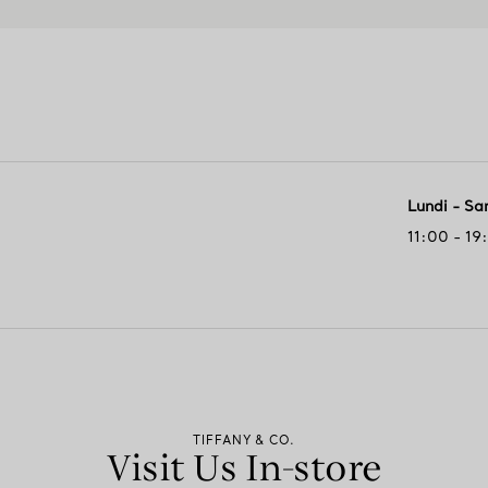
Lundi - S
11:00 - 19
TIFFANY & CO.
Visit Us In-store