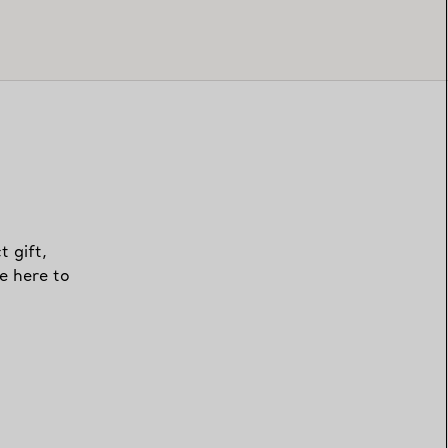
t gift,
e here to