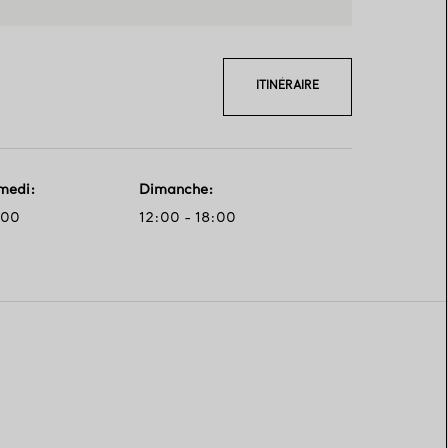
ITINÉRAIRE
amedi
:
Dimanche
:
:00
12:00 - 18:00