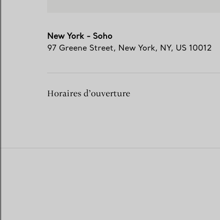
New York - Soho
97 Greene Street
,
New York
,
NY,
US
10012
Horaires d’ouverture