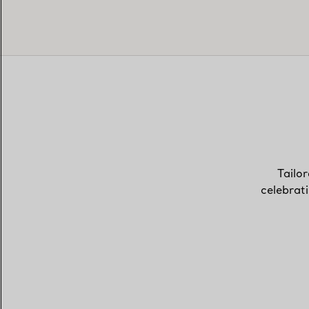
Tailor
celebrat