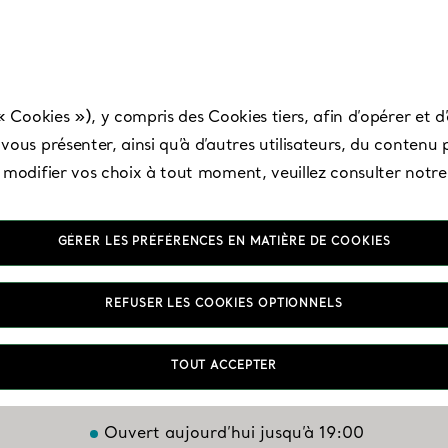
« Cookies »), y compris des Cookies tiers, afin d’opérer et d’
ous présenter, ainsi qu’à d’autres utilisateurs, du contenu p
t modifier vos choix à tout moment, veuillez consulter notr
GÉRER LES PRÉFÉRENCES EN MATIÈRE DE COOKIES
ng of Prussia - King
REFUSER LES COOKIES OPTIONNELS
Prussia Mall
TOUT ACCEPTER
Ouvert aujourd’hui jusqu’à 19:00