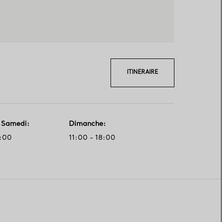
ITINÉRAIRE
- Samedi
:
Dimanche
:
0:00
11:00 - 18:00