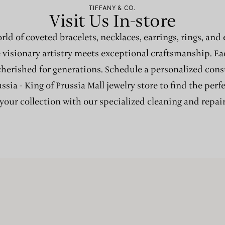
TIFFANY & CO.
Visit Us In-store
rld of coveted bracelets, necklaces, earrings, rings, and
e visionary artistry meets exceptional craftsmanship. Ea
cherished for generations. Schedule a personalized cons
ssia - King of Prussia Mall jewelry store to find the perf
our collection with our specialized cleaning and repair