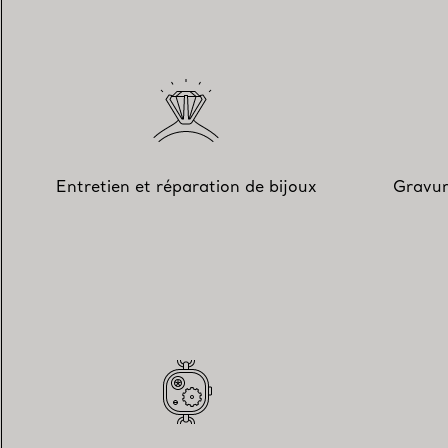
Entretien et réparation de bijoux
Gravur