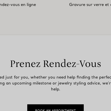
ndez-vous en ligne
Gravure sur verre et c
Prenez Rendez-Vous
ed just for you, whether you need help finding the perfec
ing an upcoming milestone or jewelry styling advice, we’r
help.