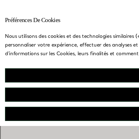
Préférences De Cookies
Carte des boutiques
Nous utilisons des cookies et des technologies similaires (
personnaliser votre expérience, effectuer des analyses et v
d’informations sur les Cookies, leurs finalités et commen
Ki