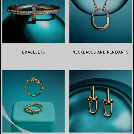
BRACELETS
NECKLACES AND PENDANTS