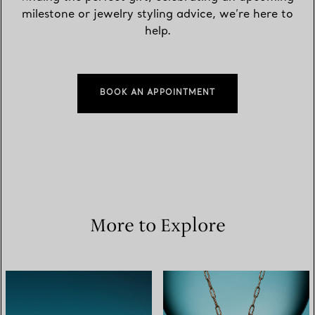
milestone or jewelry styling advice, we’re here to
help.
BOOK AN APPOINTMENT
More to Explore