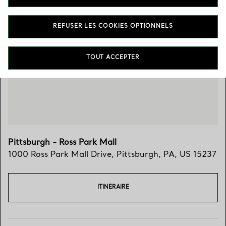
REFUSER LES COOKIES OPTIONNELS
Trouver votre boutique
TOUT ACCEPTER
Pittsburgh - Ross Park Mall
1000 Ross Park Mall Drive
,
Pittsburgh
,
PA,
US
15237
ITINÉRAIRE