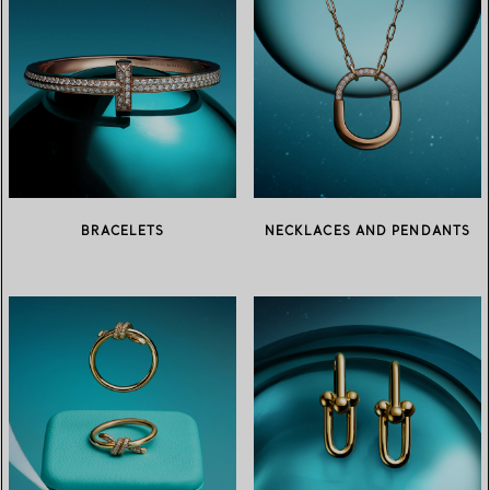
BRACELETS
NECKLACES AND PENDANTS