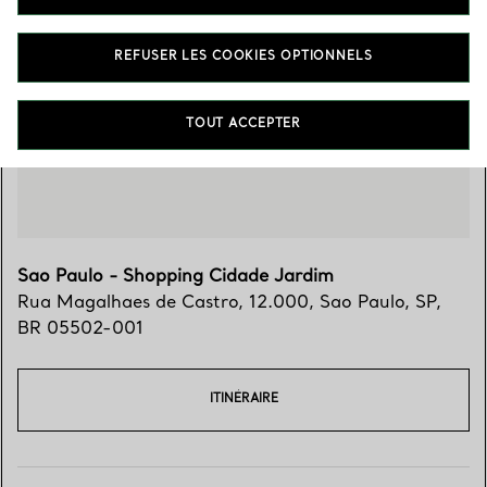
Trouver votre boutique
REFUSER LES COOKIES OPTIONNELS
TOUT ACCEPTER
Sao Paulo - Shopping Cidade Jardim
Rua Magalhaes de Castro, 12.000
,
Sao Paulo
,
SP,
BR
05502-001
ITINÉRAIRE