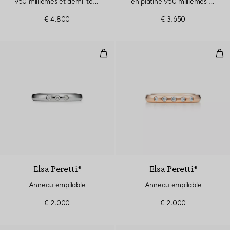
950 millièmes et demi-tour
en platine 950 millièmes et
de diamants. Largeur
diamants. Largeur
€ 4.800
€ 3.650
Anneau empilable
Ann
3 Matériaux
Elsa Peretti®
Elsa Peretti®
Anneau empilable
Anneau empilable
€ 2.000
€ 2.000