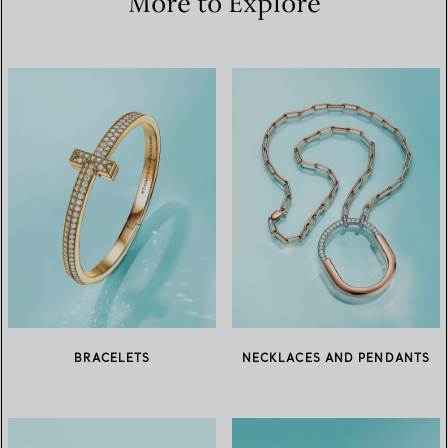
More to Explore
BRACELETS
NECKLACES AND PENDANTS