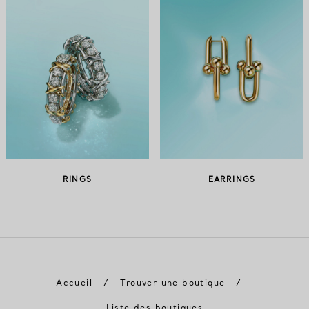
RINGS
EARRINGS
Accueil
/
Trouver une boutique
/
Liste des boutiques