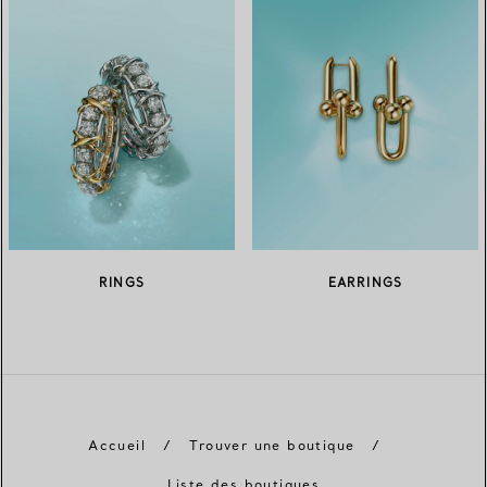
RINGS
EARRINGS
Accueil
/
Trouver une boutique
/
Liste des boutiques