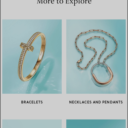
More to Explore
BRACELETS
NECKLACES AND PENDANTS