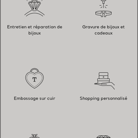
Entretien et réparation de
Gravure de bijoux et
bijoux
cadeaux
Embossage sur cuir
Shopping personnalisé