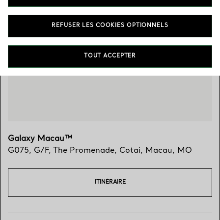
REFUSER LES COOKIES OPTIONNELS
Trouver votre boutique
TOUT ACCEPTER
Galaxy Macau™
G075, G/F, The Promenade
,
Cotai
,
Macau,
MO
ITINÉRAIRE