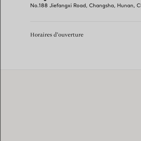
No.188 Jiefangxi Road
,
Changsha
,
Hunan,
C
Horaires d’ouverture