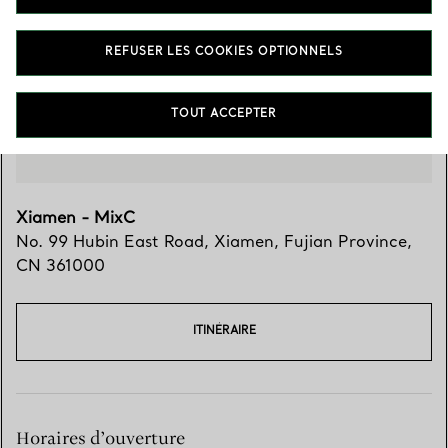
Trouver votre boutique
REFUSER LES COOKIES OPTIONNELS
TOUT ACCEPTER
Xiamen - MixC
No. 99 Hubin East Road
,
Xiamen
,
Fujian Province,
CN
361000
ITINÉRAIRE
Horaires d’ouverture