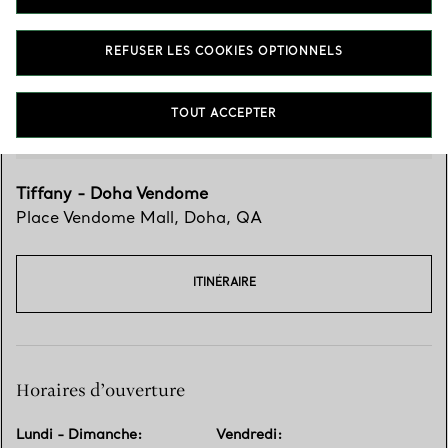
REFUSER LES COOKIES OPTIONNELS
TOUT ACCEPTER
Tiffany - Doha Vendome
Place Vendome Mall
,
Doha
,
QA
ITINÉRAIRE
Horaires d’ouverture
Lundi - Dimanche
:
Vendredi
: