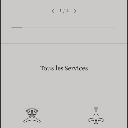
1
/
4
Tous les Services