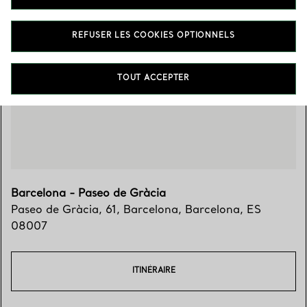
REFUSER LES COOKIES OPTIONNELS
Trouver votre boutique
TOUT ACCEPTER
Barcelona - Paseo de Gràcia
Paseo de Gràcia, 61
,
Barcelona
,
Barcelona,
ES
08007
ITINÉRAIRE