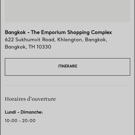
Bangkok - The Emporium Shopping Complex
622 Sukhumvit Road, Khlongton
,
Bangkok
,
Bangkok,
TH
10330
ITINÉRAIRE
Horaires d’ouverture
Lundi - Dimanche
:
10:00 - 20:00