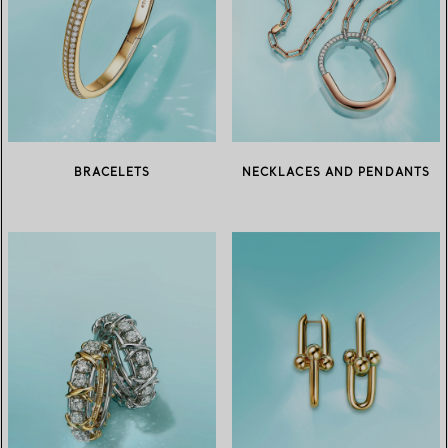
BRACELETS
NECKLACES AND PENDANTS