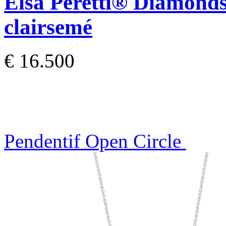
Elsa Peretti®
Diamonds
clairsemé
€ 16.500
Pendentif Open Circle