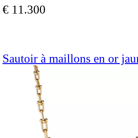
€ 11.300
Sautoir à maillons en or jau