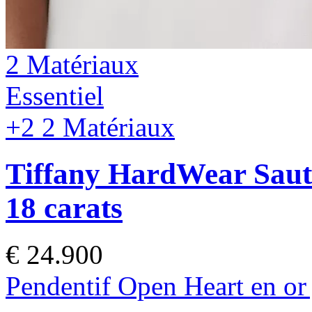
2 Matériaux
Essentiel
+2
2 Matériaux
Tiffany HardWear
Saut
18 carats
€ 24.900
Pendentif Open Heart en or 