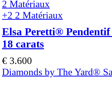
2 Matériaux
+2
2 Matériaux
Elsa Peretti®
Pendentif
18 carats
€ 3.600
Diamonds by The Yard® Sau