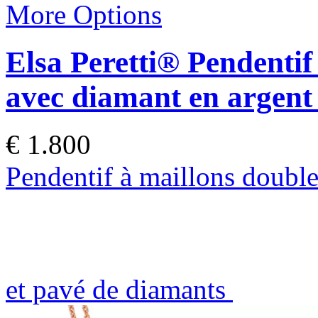
More Options
Elsa Peretti®
Pendentif
avec diamant en argent
€ 1.800
Pendentif à maillons doubles
et pavé de diamants