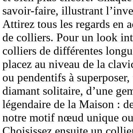
savoir-faire, illustrant l’in
Attirez tous les regards en
de colliers. Pour un look in
colliers de différentes lon
placez au niveau de la clavic
ou pendentifs à superposer,
diamant solitaire, d’une g
légendaire de la Maison : de
notre motif nœud unique ou
Choisissez ensuite un colli