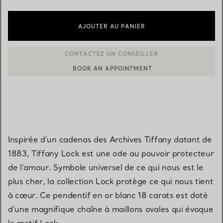
AJOUTER AU PANIER
BOOK AN APPOINTMENT
CONTACTER UN CONSEILLER CLIENT OU PRENDRE RENDEZ-V
Inspirée d’un cadenas des Archives Tiffany datant de
1883, Tiffany Lock est une ode au pouvoir protecteur
de l’amour. Symbole universel de ce qui nous est le
plus cher, la collection Lock protège ce qui nous tient
à cœur. Ce pendentif en or blanc 18 carats est doté
d’une magnifique chaîne à maillons ovales qui évoque
le motif Lock.