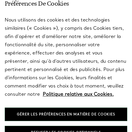
Préférences De Cookies
Nous utilisons des cookies et des technologies
SERVICES
similaires (« Cookies »), y compris des Cookies tiers,
afin d’opérer et d’améliorer notre site, améliorer la
fonctionnalité du site, personnaliser votre
À PROPOS
expérience, effectuer des analyses et vous
présenter, ainsi qu’à d’autres utilisateurs, du contenu
pertinent et personnalisé et des publicités. Pour plus
QUESTIONS LÉGALES
d’informations sur les Cookies, leurs finalités et
comment modifier vos choix à tout moment, veuillez
consulter notre
Politique relative aux Cookies.
SUIVEZ-NOUS
GÉRER LES PRÉFÉRENCES EN MATIÈRE DE COOKIES
Changer de région :