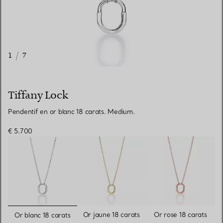
1
/
7
Tiffany Lock
Pendentif en or blanc 18 carats. Medium.
€ 5.700
sélectionnés
Or jaune 18 carats
Or rose 18 carats
Or blanc 18 carats