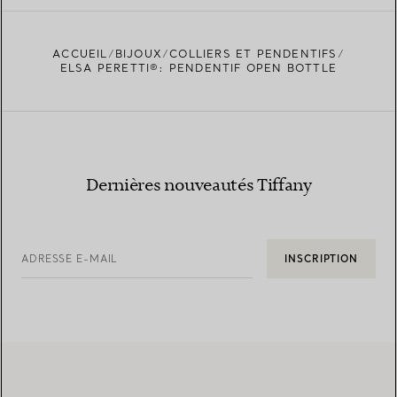
ACCUEIL
BIJOUX
COLLIERS ET PENDENTIFS
TROUVEZ LA BOUTIQUE LA PLUS PROCHE
ELSA PERETTI®: PENDENTIF OPEN BOTTLE
Dernières nouveautés Tiffany
ADRESSE E-MAIL
INSCRIPTION