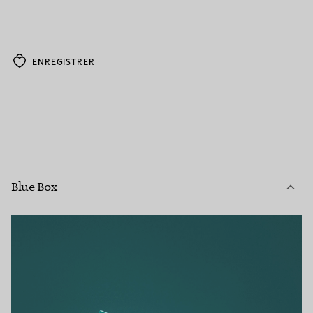
ENREGISTRER
Blue Box