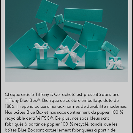
Chaque article Tiffany & Co. acheté est présenté dans une
Tiffany Blue Box®. Bien que ce célèbre emballage date de
1886, il répond aujourd’hui aux normes de durabilité modernes.
Nos boîtes Blue Box et nos sacs contiennent du papier 100 %
recyclable certifié FSC®. De plus, nos sacs bleus sont
fabriqués à partir de papier 100 % recyclé, tandis que les
boîtes Blue Box sont actuellement fabriquées à partir de