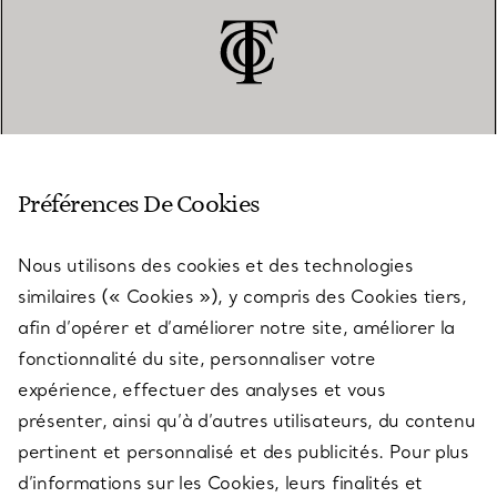
SERVICE CLIENT
Préférences De Cookies
Nous utilisons des cookies et des technologies
SERVICES
similaires (« Cookies »), y compris des Cookies tiers,
afin d’opérer et d’améliorer notre site, améliorer la
fonctionnalité du site, personnaliser votre
À PROPOS
expérience, effectuer des analyses et vous
présenter, ainsi qu’à d’autres utilisateurs, du contenu
pertinent et personnalisé et des publicités. Pour plus
QUESTIONS LÉGALES
d’informations sur les Cookies, leurs finalités et