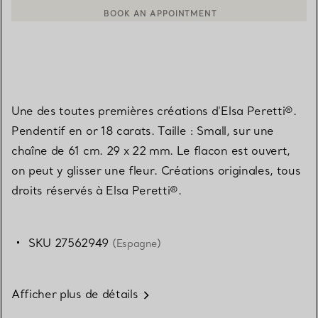
BOOK AN APPOINTMENT
CONTACTER UN CONSEILLER CLIENT OU PRENDRE RENDEZ-V
Une des toutes premières créations d'Elsa Peretti®.
Pendentif en or 18 carats. Taille : Small, sur une
chaîne de 61 cm. 29 x 22 mm. Le flacon est ouvert,
on peut y glisser une fleur. Créations originales, tous
droits réservés à Elsa Peretti®.
SKU 27562949
(Espagne)
Afficher plus de détails