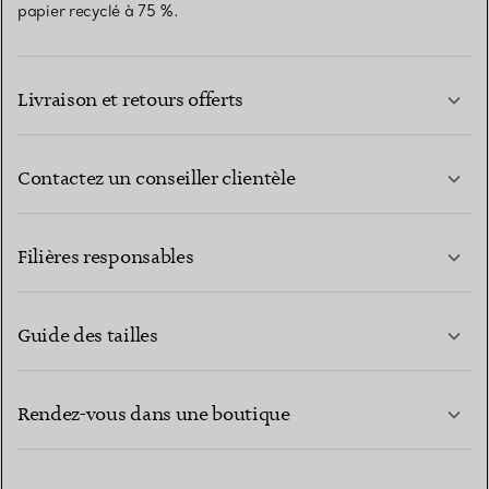
papier recyclé à 75 %.
Livraison et retours offerts
Contactez un conseiller clientèle
EN SAVOIR PLUS
Filières responsables
Guide des tailles
CONTACTEZ-NOUS
EN SAVOIR PLUS
Rendez-vous dans une boutique
EN SAVOIR PLUS