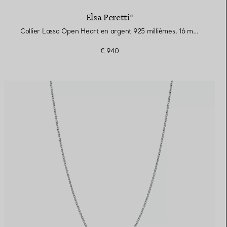
Elsa Peretti®
Collier Lasso Open Heart en argent 925 millièmes. 16 mm.
€ 940