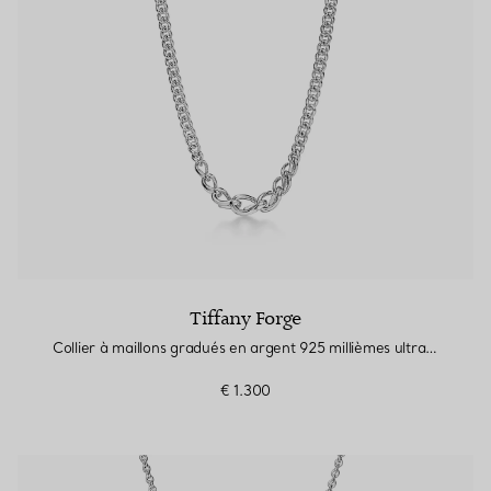
Tiffany Forge
Collier à maillons gradués en argent 925 millièmes ultra poli
€ 1.300