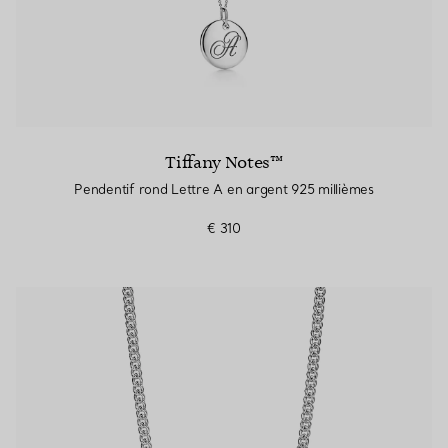
Tiffany Notes™
Pendentif rond Lettre A en argent 925 millièmes
€ 310