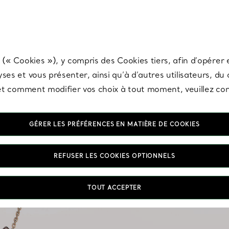
any & Co.
Inscrivez-vous
pour recevoir les dernières nouveautés, inspiration
 (« Cookies »), y compris des Cookies tiers, afin d’opérer e
ses et vous présenter, ainsi qu’à d’autres utilisateurs, du
s et comment modifier vos choix à tout moment, veuillez co
GÉRER LES PRÉFÉRENCES EN MATIÈRE DE COOKIES
REFUSER LES COOKIES OPTIONNELS
Pourquoi se limiter à u
TOUT ACCEPTER