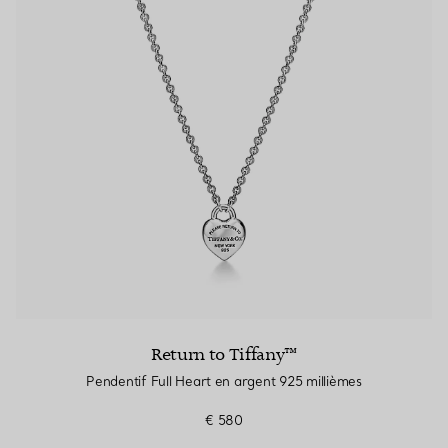
Return to Tiffany™
Pendentif Full Heart en argent 925 millièmes
€ 580