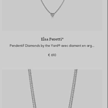
Elsa Peretti®
Pendentif Diamonds by the Yard® avec diamant en argent 925 millièmes
€ 610