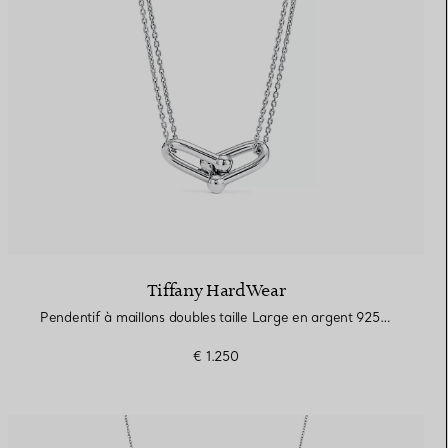
Tiffany HardWear
Pendentif à maillons doubles taille Large en argent 925 millièmes
€ 1.250