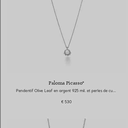
Paloma Picasso®
Pendentif Olive Leaf en argent 925 mil. et perles de culture
€ 530