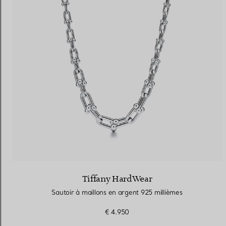
Tiffany HardWear
Sautoir à maillons en argent 925 millièmes
€ 4.950