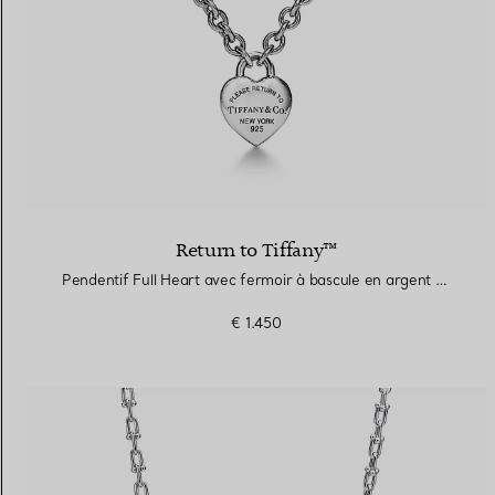
Return to Tiffany™
Pendentif Full Heart avec fermoir à bascule en argent 925 millièmes
€ 1.450