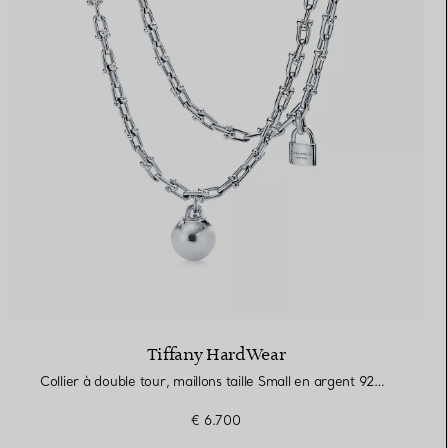
Tiffany HardWear
Collier à double tour, maillons taille Small en argent 925 millièmes
€ 6.700