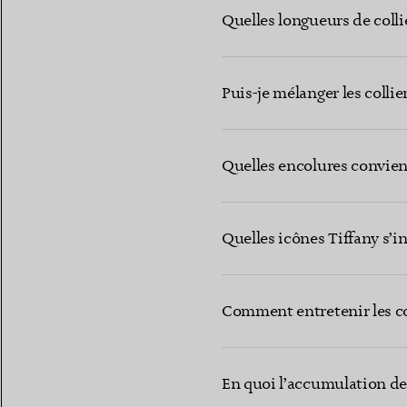
Quelles longueurs de colli
Puis-je mélanger les collie
Quelles encolures convien
Quelles icônes Tiffany s’i
Comment entretenir les col
En quoi l’accumulation de 