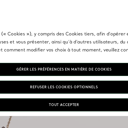
any & Co.
Inscrivez-vous
pour recevoir les dernières nouveautés, inspiration
 (« Cookies »), y compris des Cookies tiers, afin d’opérer e
ses et vous présenter, ainsi qu’à d’autres utilisateurs, du
s et comment modifier vos choix à tout moment, veuillez co
GÉRER LES PRÉFÉRENCES EN MATIÈRE DE COOKIES
REFUSER LES COOKIES OPTIONNELS
Pourquoi se limiter à u
TOUT ACCEPTER