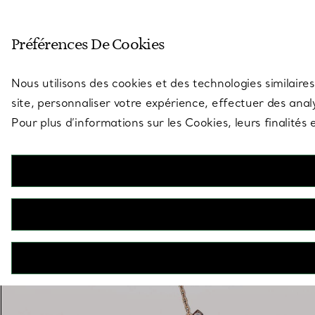
Entrez dans l’univers de Tiff
Préférences De Cookies
Aller à la page des boutiques
Nous utilisons des cookies et des technologies similaires
site, personnaliser votre expérience, effectuer des analy
Pour plus d’informations sur les Cookies, leurs finalité