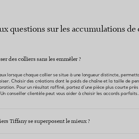
aux questions sur les accumulations de c
r des colliers sans les emmêler ?
eux lorsque chaque collier se situe à une longueur distincte, permett
er. Choisir des créations dont le poids de chaîne et la taille de pe
ation. Pour un résultat raffiné, partez d’une pièce plus courte près 
 Un conseiller clientèle peut vous aider à choisir les accords parfaits.
liers Tiffany se superposent le mieux ?