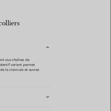
olliers
ant aux chaînes de
ndentif varient permet
de la clavicule et ouvrez