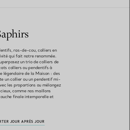
Saphirs
entifs, ras-de-cou, colliers en
ivité qui fait notre renommée.
uperposez un trio de colliers de
ats colliers ou pendentifs à
e légendaire de la Maison : des
e un collier ou un pendentif mi-
 avec les proportions ou mélangez
dacieux, comme nos maillons
ouche finale intemporelle et
RTER JOUR APRÈS JOUR