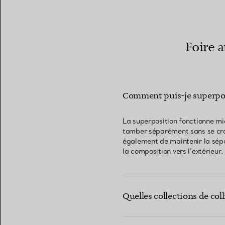
Foire 
Comment puis-je superpose
La superposition fonctionne mi
tomber séparément sans se crois
également de maintenir la sépar
la composition vers l’extérieur.
Quelles collections de col