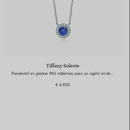
Tiffany Soleste
Pendentif en platine 950 millièmes avec un saphir et des diamants
€ 6.900