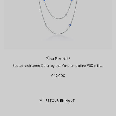
Elsa Peretti®
Sautoir clairsemé Color by the Yard en platine 950 millièmes, saphirs et diamants
€ 19.000
RETOUR EN HAUT