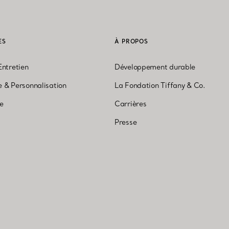
ES
À PROPOS
Entretien
Développement durable
 & Personnalisation
La Fondation Tiffany & Co.
ne
Carrières
Presse