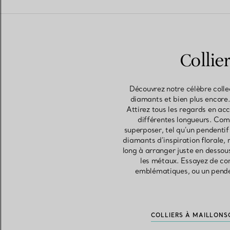
Collie
Découvrez notre célèbre collec
diamants et bien plus encore.
Attirez tous les regards en acc
différentes longueurs. Comm
superposer, tel qu’un pendenti
diamants d’inspiration florale,
long à arranger juste en dessous
les métaux. Essayez de com
emblématiques, ou un penden
COLLIERS À MAILLONS