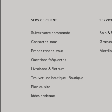
SERVICE CLIENT
SERVIC
Suivez votre commande
Soin & 
Contactez-nous
Gravure
Prenez rendez-vous
Alertli
Questions fréquentes
Livraisons & Retours
Trouver une boutique
|
Boutique
Plan du site
Idées cadeaux