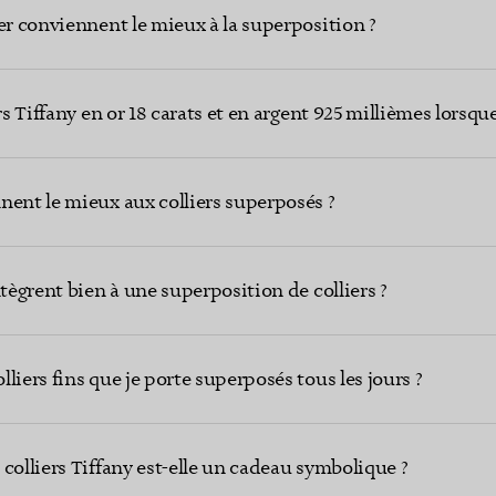
er conviennent le mieux à la superposition ?
rs Tiffany en or 18 carats et en argent 925 millièmes lorsque
nent le mieux aux colliers superposés ?
ntègrent bien à une superposition de colliers ?
liers fins que je porte superposés tous les jours ?
colliers Tiffany est-elle un cadeau symbolique ?