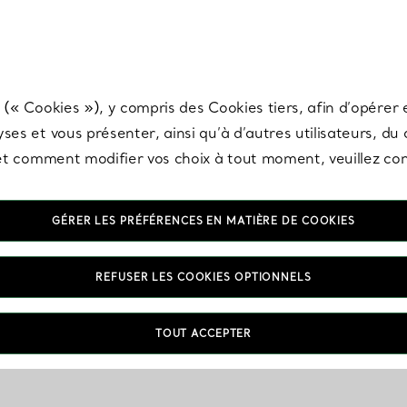
any & Co.
Inscrivez-vous
pour recevoir les dernières nouveautés, inspiration
 (« Cookies »), y compris des Cookies tiers, afin d’opérer e
ses et vous présenter, ainsi qu’à d’autres utilisateurs, du
s et comment modifier vos choix à tout moment, veuillez co
GÉRER LES PRÉFÉRENCES EN MATIÈRE DE COOKIES
REFUSER LES COOKIES OPTIONNELS
TOUT ACCEPTER