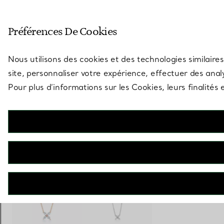
Entrez dans l’univers de Tiff
Préférences De Cookies
Aller à la page des boutiques
Nous utilisons des cookies et des technologies similaires
site, personnaliser votre expérience, effectuer des analy
Pour plus d’informations sur les Cookies, leurs finalité
Tiffany Victoria®
Pendentif
€ 9.600