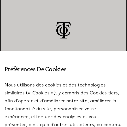
SERVICE CLIENT
Préférences De Cookies
Nous utilisons des cookies et des technologies
SERVICES
similaires (« Cookies »), y compris des Cookies tiers,
afin d’opérer et d’améliorer notre site, améliorer la
fonctionnalité du site, personnaliser votre
À PROPOS
expérience, effectuer des analyses et vous
présenter, ainsi qu’à d’autres utilisateurs, du contenu