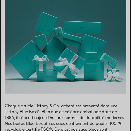
Chaque article Tiffany & Co. acheté est présenté dans une
Tiffany Blue Box®. Bien que ce célèbre emballage date de
1886, il répond aujourd’hui aux normes de durabilité modernes.
Nos boîtes Blue Box et nos sacs contiennent du papier 100 %
recyclable certifié FSC®. De plus, nos sacs bleus sont