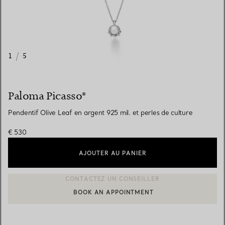
1
/
5
Paloma Picasso®
Pendentif Olive Leaf en argent 925 mil. et perles de culture
€ 530
AJOUTER AU PANIER
BOOK AN APPOINTMENT
CONTACTER UN CONSEILLER CLIENT OU PRENDRE RENDEZ-V