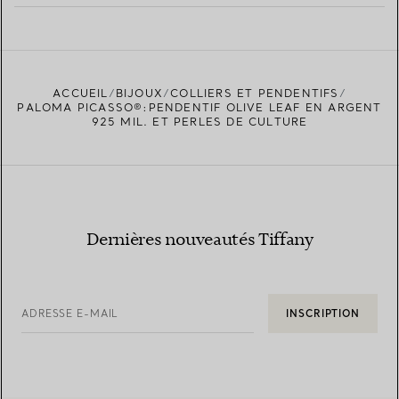
EN SAVOIR PLUS
ACCUEIL
BIJOUX
COLLIERS ET PENDENTIFS
TROUVEZ LA BOUTIQUE LA PLUS PROCHE
PALOMA PICASSO®:PENDENTIF OLIVE LEAF EN ARGENT
925 MIL. ET PERLES DE CULTURE
Dernières nouveautés Tiffany
ADRESSE E-MAIL
INSCRIPTION