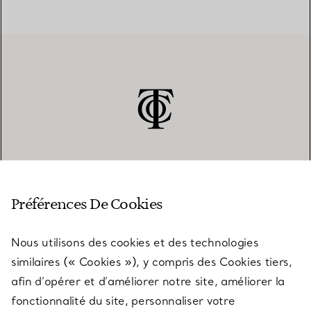
SERVICE CLIENT
Préférences De Cookies
Nous utilisons des cookies et des technologies
SERVICES
similaires (« Cookies »), y compris des Cookies tiers,
afin d’opérer et d’améliorer notre site, améliorer la
fonctionnalité du site, personnaliser votre
À PROPOS