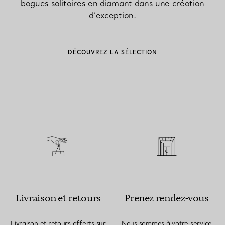
bagues solitaires en diamant dans une création
d’exception.
DÉCOUVREZ LA SÉLECTION
Livraison et retours
Prenez rendez-vous
Livraison et retours offerts sur
Nous sommes à votre service