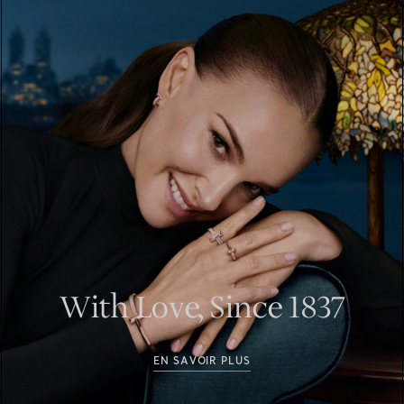
With Love, Since 1837
EN SAVOIR PLUS