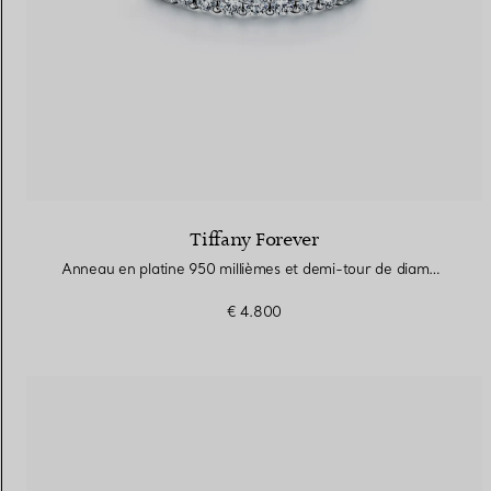
Tiffany Forever
Anneau en platine 950 millièmes et demi-tour de diamants. Largeur
€ 4.800