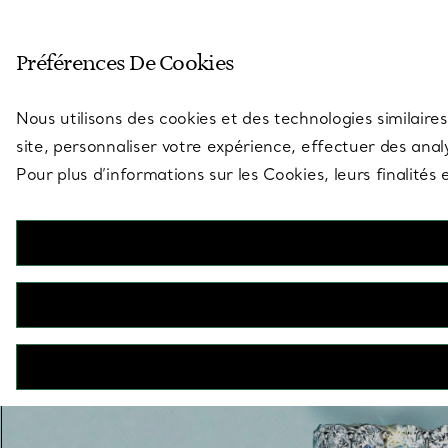
Entrez dans l’univers de Tiff
Préférences De Cookies
Aller à la page des boutiques
Nous utilisons des cookies et des technologies similaires
site, personnaliser votre expérience, effectuer des analy
Pour plus d’informations sur les Cookies, leurs finalité