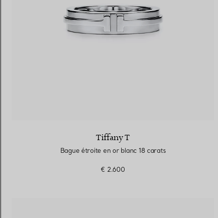
Tiffany T
Bague étroite en or blanc 18 carats
€ 2.600