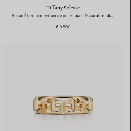
Tiffany Soleste
Bague Éternité demi-cercle en or jaune 18 carats et diamants. Largeur
€ 3.500