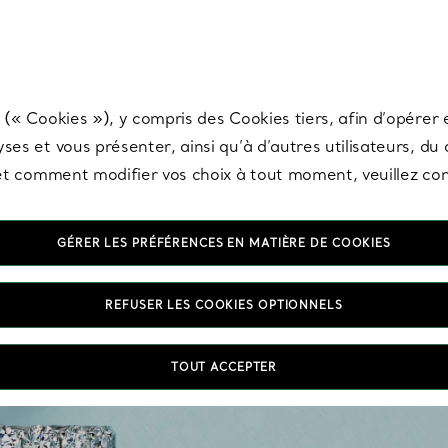
any & Co.
Inscrivez-vous
pour recevoir les dernières nouveautés, inspiration
 (« Cookies »), y compris des Cookies tiers, afin d’opérer e
ses et vous présenter, ainsi qu’à d’autres utilisateurs, du
s et comment modifier vos choix à tout moment, veuillez co
GÉRER LES PRÉFÉRENCES EN MATIÈRE DE COOKIES
REFUSER LES COOKIES OPTIONNELS
Tiff
allia
TOUT ACCEPTER
du pl