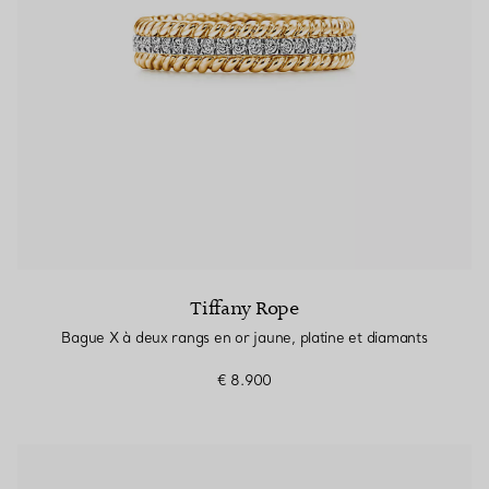
Tiffany Rope
Bague X à deux rangs en or jaune, platine et diamants
€ 8.900