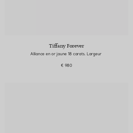
Tiffany Forever
Alliance en or jaune 18 carats. Largeur
€ 980