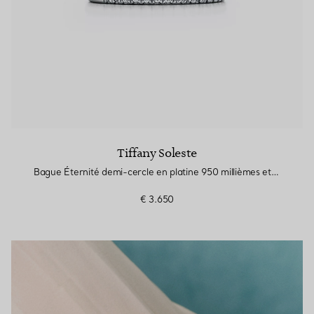
Tiffany Soleste
Bague Éternité demi-cercle en platine 950 millièmes et diamants. Largeur
€ 3.650