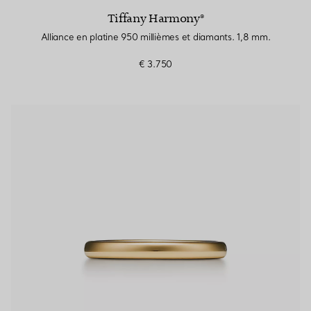
Tiffany Harmony®
Alliance en platine 950 millièmes et diamants. 1,8 mm.
€ 3.750