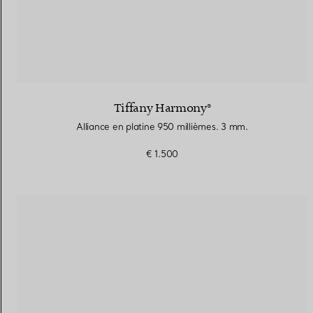
Tiffany Harmony®
Alliance en platine 950 millièmes. 3 mm.
€ 1.500