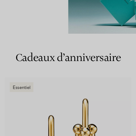
Bagues pour couples
Bagues Eternité
expert en diamants Tiffany.
Cadeaux d’anniversaire
Essentiel