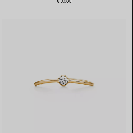
€ 3.600