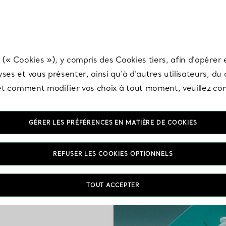
any & Co.
Inscrivez-vous
pour recevoir les dernières nouveautés, inspiration
 (« Cookies »), y compris des Cookies tiers, afin d’opérer e
ses et vous présenter, ainsi qu’à d’autres utilisateurs, du
s et comment modifier vos choix à tout moment, veuillez co
GÉRER LES PRÉFÉRENCES EN MATIÈRE DE COOKIES
REFUSER LES COOKIES OPTIONNELS
TOUT ACCEPTER
ands
i iront