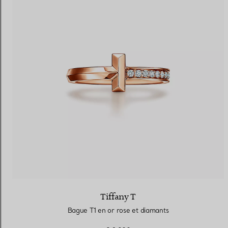
Tiffany T
Bague T1 en or rose et diamants