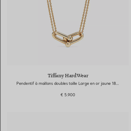
Tiffany HardWear
Pendentif à maillons doubles taille Large en or jaune 18 carats
€ 5.900