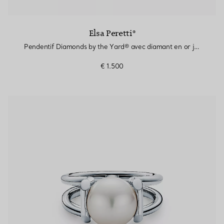
Elsa Peretti®
Pendentif Diamonds by the Yard® avec diamant en or jaune 18 carats
€ 1.500