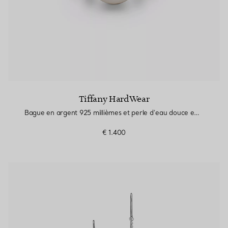
Tiffany HardWear
Bague en argent 925 millièmes et perle d’eau douce en argent 925 millièmes
€ 1.400