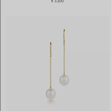
€ 3.200