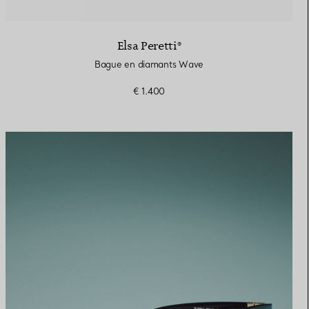
Elsa Peretti®
Bague en diamants Wave
€ 1.400