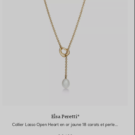
Elsa Peretti®
Collier Lasso Open Heart en or jaune 18 carats et perles. 7,5-8 mm.