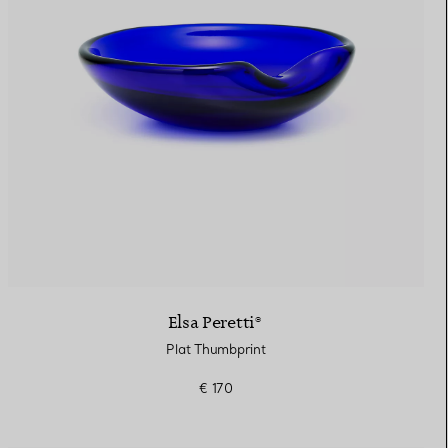
Elsa Peretti®
Plat Thumbprint
€ 170