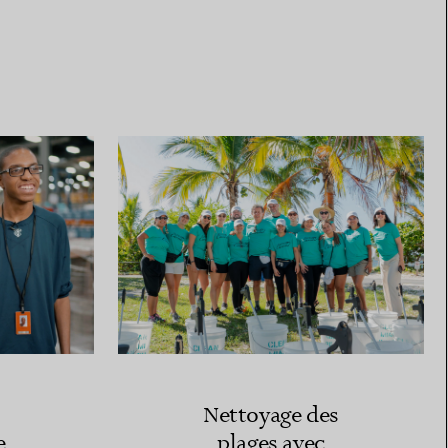
Nettoyage des
e
plages avec