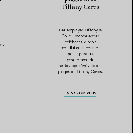
Tiffany Cares
Les employés Tiffany &
Co. du monde entier
n
célèbrent le Mois
mme
mondial de l’océan en
participant au
programme de
nettoyage bénévole des
plages de Tiffany Cares.
EN SAVOIR PLUS