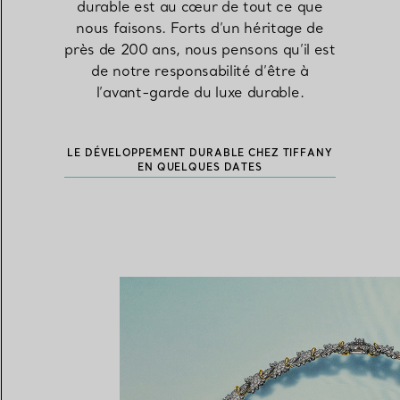
durable est au cœur de tout ce que
nous faisons. Forts d’un héritage de
près de 200 ans, nous pensons qu’il est
Alliances pour femme
Alliances pour hommes
de notre responsabilité d’être à
l’avant-garde du luxe durable.
Prenez
rendez-vous
avec un 
LE DÉVELOPPEMENT DURABLE CHEZ TIFFANY
EN QUELQUES DATES