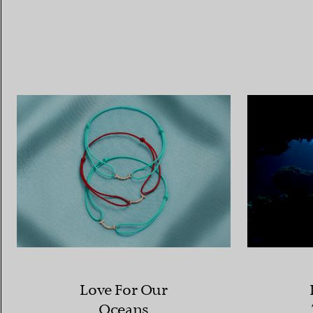
Love For Our
Oceans