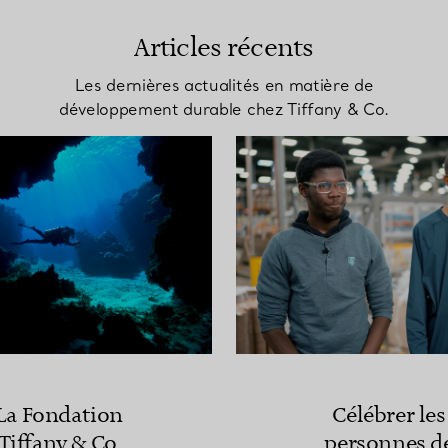
Articles récents
Les dernières actualités en matière de
développement durable chez Tiffany & Co.
La Fondation
Célébrer les
Tiffany & Co.
personnes d