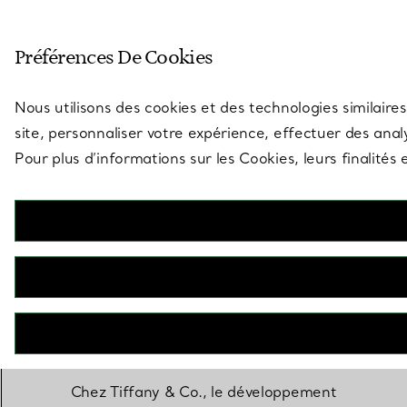
Entrez dans l’univers de Tiff
Préférences De Cookies
Aller à la page des boutiques
Nous utilisons des cookies et des technologies similaires
site, personnaliser votre expérience, effectuer des analy
Pour plus d’informations sur les Cookies, leurs finalité
Développement
durable
Chez Tiffany & Co., le développement