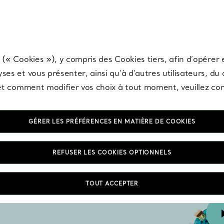
any & Co.
Inscrivez-vous
pour recevoir les dernières nouveautés, inspiration
 (« Cookies »), y compris des Cookies tiers, afin d’opérer e
ses et vous présenter, ainsi qu’à d’autres utilisateurs, du
s et comment modifier vos choix à tout moment, veuillez co
GÉRER LES PRÉFÉRENCES EN MATIÈRE DE COOKIES
REFUSER LES COOKIES OPTIONNELS
TOUT ACCEPTER