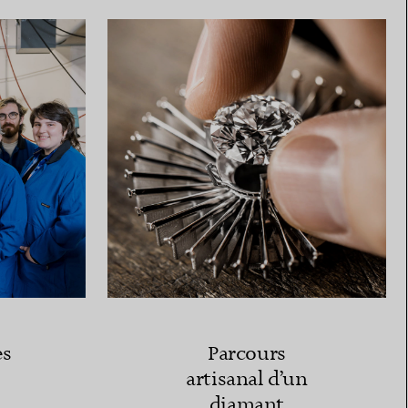
es
Parcours
artisanal d’un
diamant