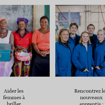
Aider les
Rencontrez l
femmes à
nouveaux
briller
apprentis :