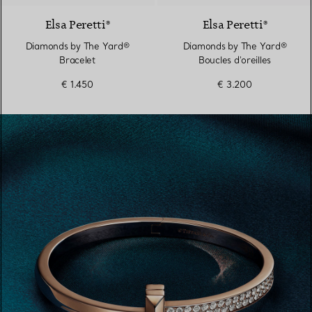
Elsa Peretti®
Elsa Peretti®
Diamonds by The Yard®
Diamonds by The Yard®
Bracelet
Boucles d'oreilles
€ 1.450
€ 3.200