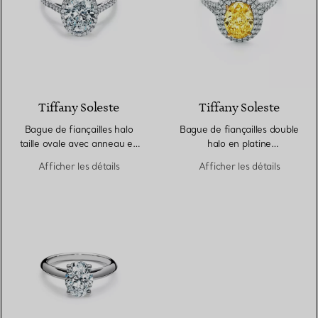
Tiffany Soleste
Tiffany Soleste
Bague de fiançailles halo
Bague de fiançailles double
taille ovale avec anneau en
halo en platine
platine 950 millièmes et
950 millièmes ornée d’un
Afficher les détails
Afficher les détails
diamants
diamant jaune taille ovale