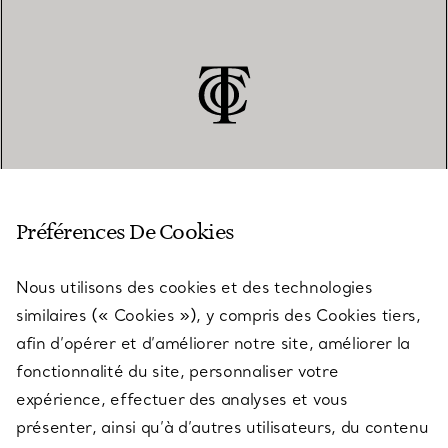
SERVICE CLIENT
Préférences De Cookies
Nous utilisons des cookies et des technologies
SERVICES
similaires (« Cookies »), y compris des Cookies tiers,
afin d’opérer et d’améliorer notre site, améliorer la
fonctionnalité du site, personnaliser votre
À PROPOS
expérience, effectuer des analyses et vous
présenter, ainsi qu’à d’autres utilisateurs, du contenu