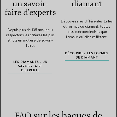
un savoir-
diamant
faire d’experts
Découvrez les différentes tailles
et formes de diamant, toutes
Depuis plus de 135 ans, nous
aussi extraordinaires que
respectons les critères les plus
l’amour qu’elles reflètent.
stricts en matière de savoir-
faire.
DÉCOUVREZ LES FORMES
DE DIAMANT
LES DIAMANTS : UN
SAVOIR-FAIRE
D’EXPERTS
FAQ sur les bagues de