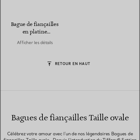
Bague de fiançailles
en platine
950 millièmes ornée
Afficher les détails
d’un diamant taille
ovale
RETOUR EN HAUT
Bagues de fiançailles Taille ovale
Célébrez votre amour avec l'un de nos légendaires Bagues de