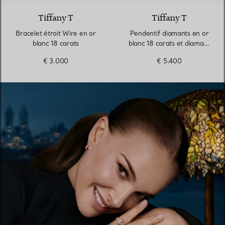
Tiffany T
Tiffany T
Bracelet étroit Wire en or
Pendentif diamants en or
blanc 18 carats
blanc 18 carats et diamant
taille baguette
€ 3.000
€ 5.400