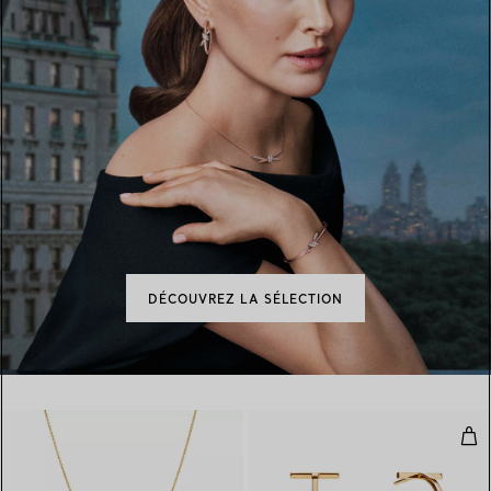
DÉCOUVREZ LA SÉLECTION
Bouc