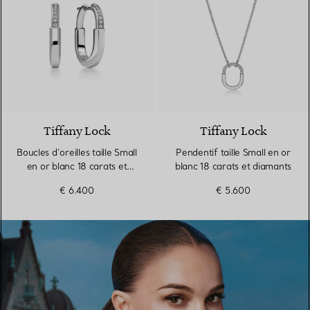
3 Matériaux
Tiffany Lock
Tiffany Lock
Boucles d’oreilles taille Small
Pendentif taille Small en or
en or blanc 18 carats et
blanc 18 carats et diamants
diamants
€ 6.400
€ 5.600