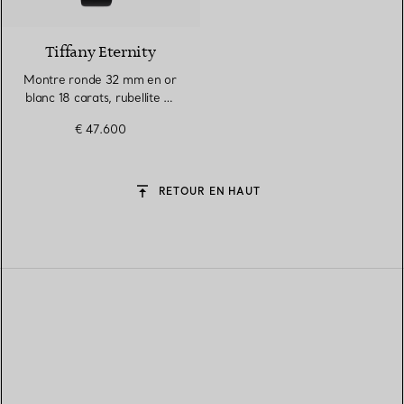
2 Matériaux
Tiffany Eternity
Montre ronde 32 mm en or
blanc 18 carats, rubellite et
diamants
€ 47.600
RETOUR EN HAUT