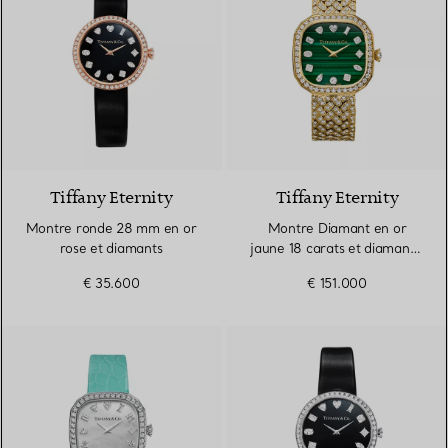
Tiffany Eternity
Tiffany Eternity
Montre ronde 28 mm en or
Montre Diamant en or
rose et diamants
jaune 18 carats et diamants,
cadran en malachite
€ 35.600
€ 151.000