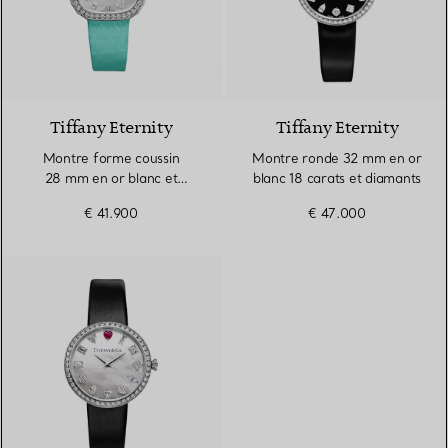
2 Matériaux
Tiffany Eternity
Tiffany Eternity
Montre forme coussin
Montre ronde 32 mm en or
28 mm en or blanc et
blanc 18 carats et diamants
diamants, cadran en nacre
€ 41.900
€ 47.000