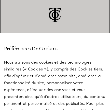
SERVICE CLIENT
Préférences De Cookies
Nous utilisons des cookies et des technologies
SERVICES
similaires (« Cookies »), y compris des Cookies tiers,
afin d’opérer et d’améliorer notre site, améliorer la
fonctionnalité du site, personnaliser votre
À PROPOS
expérience, effectuer des analyses et vous
présenter, ainsi qu’à d’autres utilisateurs, du contenu
pertinent et personnalisé et des publicités. Pour plus
QUESTIONS LÉGALES