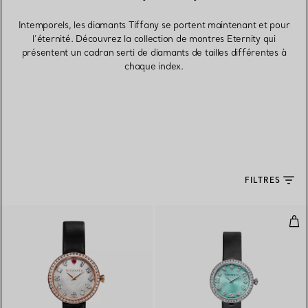
Intemporels, les diamants Tiffany se portent maintenant et pour
l’éternité. Découvrez la collection de montres Eternity qui
présentent un cadran serti de diamants de tailles différentes à
chaque index.
FILTRES
Mon