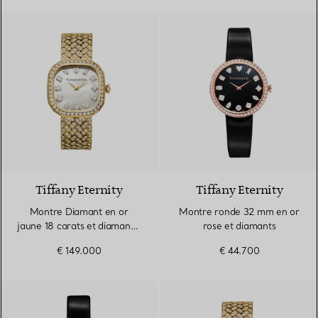
2 Couleurs
Tiffany Eternity
Tiffany Eternity
Montre Diamant en or
Montre ronde 32 mm en or
jaune 18 carats et diamants,
rose et diamants
cadran en nacre
€ 149.000
€ 44.700