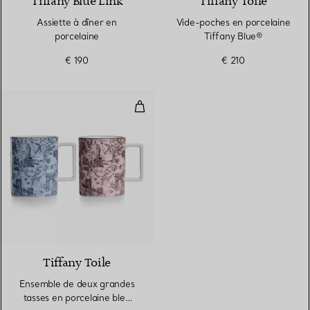
Tiffany Blue Link
Tiffany Toile
Assiette à dîner en
Vide-poches en porcelaine
porcelaine
Tiffany Blue®
€ 190
€ 210
Ensemble de deux grandes tasses
Tiffany Toile
Ensemble de deux grandes
tasses en porcelaine bleu