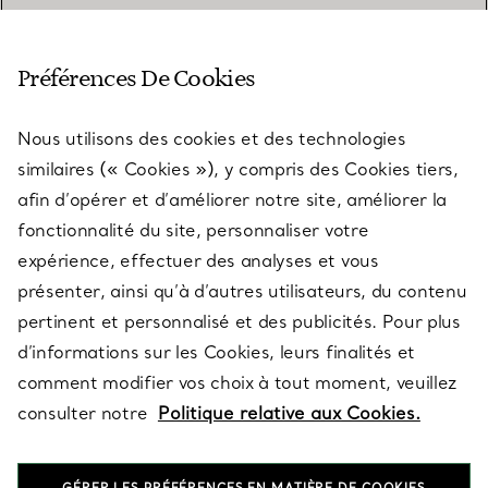
SERVICE CLIENT
Préférences De Cookies
Nous utilisons des cookies et des technologies
SERVICES
similaires (« Cookies »), y compris des Cookies tiers,
afin d’opérer et d’améliorer notre site, améliorer la
fonctionnalité du site, personnaliser votre
À PROPOS
expérience, effectuer des analyses et vous
présenter, ainsi qu’à d’autres utilisateurs, du contenu
pertinent et personnalisé et des publicités. Pour plus
QUESTIONS LÉGALES
d’informations sur les Cookies, leurs finalités et
comment modifier vos choix à tout moment, veuillez
consulter notre
Politique relative aux Cookies.
SUIVEZ-NOUS