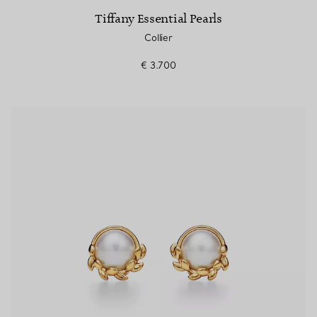
Tiffany Essential Pearls
Collier
€ 3.700