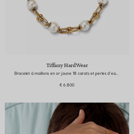
Tiffany HardWear
Bracelet à maillons en or jaune 18 carats et perles d’eau douce
€ 6.800