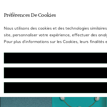
Entrez dans l’univers de Tiff
Préférences De Cookies
Aller à la page des boutiques
Nous utilisons des cookies et des technologies similaires
site, personnaliser votre expérience, effectuer des analy
Pour plus d’informations sur les Cookies, leurs finalité