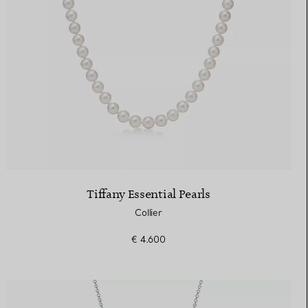
Tiffany Essential Pearls
Collier
€ 4.600