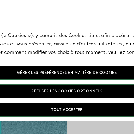
any & Co.
Inscrivez-vous
pour recevoir les dernières nouveautés, inspiration
 (« Cookies »), y compris des Cookies tiers, afin d’opérer e
ses et vous présenter, ainsi qu’à d’autres utilisateurs, du
s et comment modifier vos choix à tout moment, veuillez co
GÉRER LES PRÉFÉRENCES EN MATIÈRE DE COOKIES
REFUSER LES COOKIES OPTIONNELS
Découvrez l’élégance in
TOUT ACCEPTER
ornés de perles de c