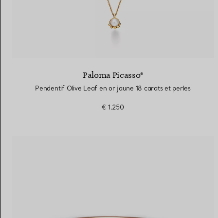
Paloma Picasso®
Pendentif Olive Leaf en or jaune 18 carats et perles
€ 1.250