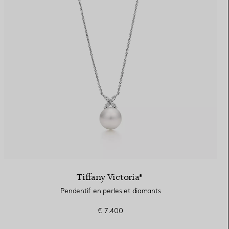
Tiffany Victoria®
Pendentif en perles et diamants
€ 7.400