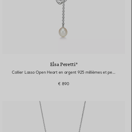
Elsa Peretti®
Collier Lasso Open Heart en argent 925 millièmes et perle
€ 890