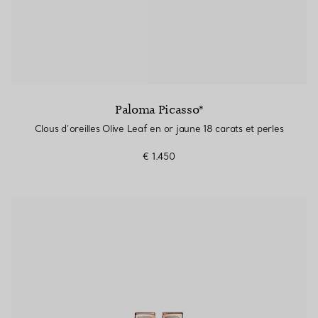
Paloma Picasso®
Clous d’oreilles Olive Leaf en or jaune 18 carats et perles
€ 1.450