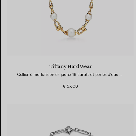
Tiffany HardWear
Collier à maillons en or jaune 18 carats et perles d’eau douce
€ 5.600