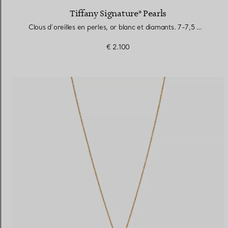
Tiffany Signature® Pearls
Clous d’oreilles en perles, or blanc et diamants. 7-7,5 mm.
€ 2.100