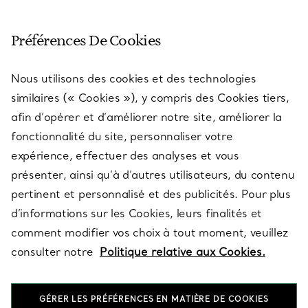
SERVICE CLIENT
Préférences De Cookies
Nous utilisons des cookies et des technologies
SERVICES
similaires (« Cookies »), y compris des Cookies tiers,
afin d’opérer et d’améliorer notre site, améliorer la
fonctionnalité du site, personnaliser votre
À PROPOS
expérience, effectuer des analyses et vous
présenter, ainsi qu’à d’autres utilisateurs, du contenu
pertinent et personnalisé et des publicités. Pour plus
QUESTIONS LÉGALES
d’informations sur les Cookies, leurs finalités et
comment modifier vos choix à tout moment, veuillez
consulter notre
Politique relative aux Cookies.
SUIVEZ-NOUS
GÉRER LES PRÉFÉRENCES EN MATIÈRE DE COOKIES