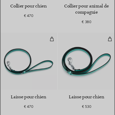
Collier pour chien
Collier pour animal de
compagnie
€ 470
€ 380
Laisse pour chien
Lai
Laisse pour chien
Laisse pour chien
€ 470
€ 530