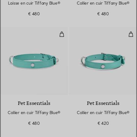
Laisse en cuir Tiffany Blue®
Collier en cuir Tiffany Blue®
€ 480
€ 480
Collier en cuir Tiffany Blue®
Coll
Pet Essentials
Pet Essentials
Collier en cuir Tiffany Blue®
Collier en cuir Tiffany Blue®
€ 480
€ 420