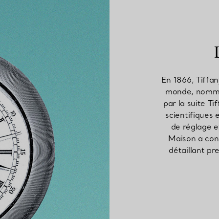
En 1866, Tiffa
monde, nommé 
par la suite Ti
scientifiques
de réglage 
Maison a cons
détaillant pr