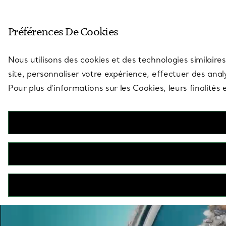
Entrez dans l’univers de Tiff
Préférences De Cookies
Aller à la page des boutiques
Nous utilisons des cookies et des technologies similaires
site, personnaliser votre expérience, effectuer des analy
Pour plus d’informations sur les Cookies, leurs finalité