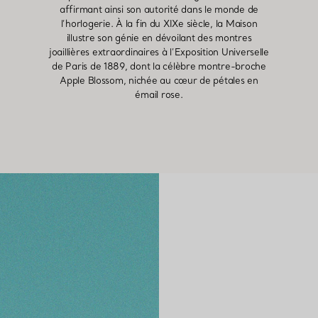
affirmant ainsi son autorité dans le monde de
l’horlogerie. À la fin du XIXe siècle, la Maison
illustre son génie en dévoilant des montres
joaillières extraordinaires à l’Exposition Universelle
de Paris de 1889, dont la célèbre montre-broche
Apple Blossom, nichée au cœur de pétales en
émail rose.