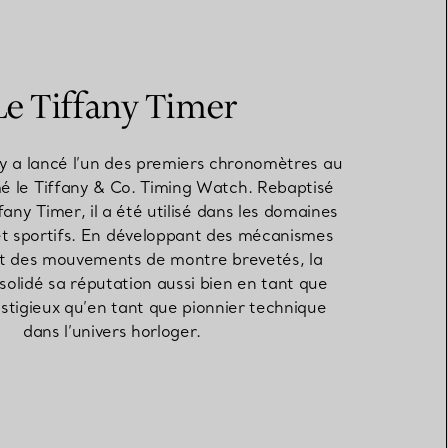
Le Tiffany Timer
ny a lancé l’un des premiers chronomètres au
le Tiffany & Co. Timing Watch. Rebaptisé
ffany Timer, il a été utilisé dans les domaines
 et sportifs. En développant des mécanismes
et des mouvements de montre brevetés, la
olidé sa réputation aussi bien en tant que
estigieux qu’en tant que pionnier technique
dans l’univers horloger.