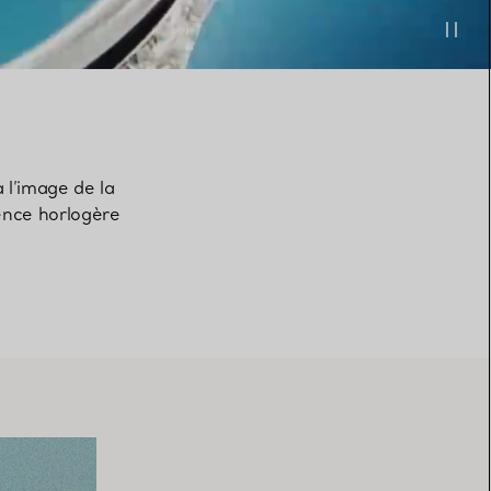
à l’image de la
lence horlogère