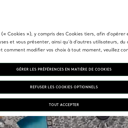
any & Co.
Inscrivez-vous
pour recevoir les dernières nouveautés, inspiration
 (« Cookies »), y compris des Cookies tiers, afin d’opérer e
ses et vous présenter, ainsi qu’à d’autres utilisateurs, du
s et comment modifier vos choix à tout moment, veuillez co
GÉRER LES PRÉFÉRENCES EN MATIÈRE DE COOKIES
REFUSER LES COOKIES OPTIONNELS
TOUT ACCEPTER