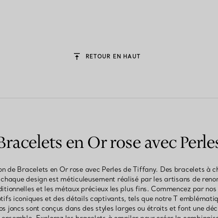
RETOUR EN HAUT
Bracelets en Or rose avec Perle
on de Bracelets en Or rose avec Perles de Tiffany. Des bracelets à c
, chaque design est méticuleusement réalisé par les artisans de re
ditionnelles et les métaux précieux les plus fins. Commencez par nos
tifs iconiques et des détails captivants, tels que notre T emblématiqu
 joncs sont conçus dans des styles larges ou étroits et font une déc