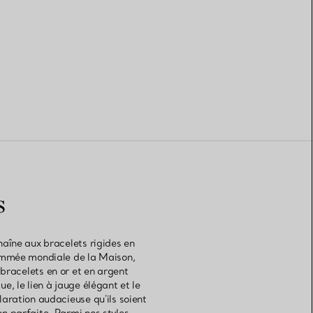
s
haîne aux bracelets rigides en
nommée mondiale de la Maison,
 bracelets en or et en argent
e, le lien à jauge élégant et le
laration audacieuse qu'ils soient