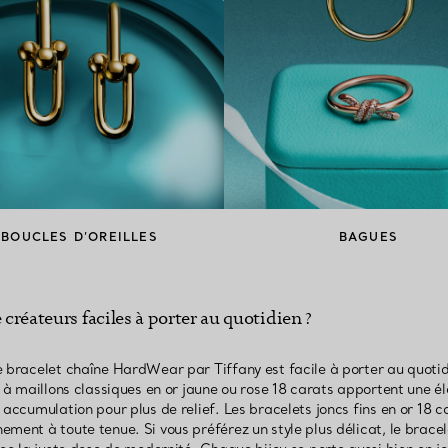
BOUCLES D’OREILLES
BAGUES
 créateurs faciles à porter au quotidien ?
e bracelet chaîne HardWear par Tiffany est facile à porter au quoti
s à maillons classiques en or jaune ou rose 18 carats apportent une él
 accumulation pour plus de relief. Les bracelets joncs fins en or 18 
ment à toute tenue. Si vous préférez un style plus délicat, le bracel