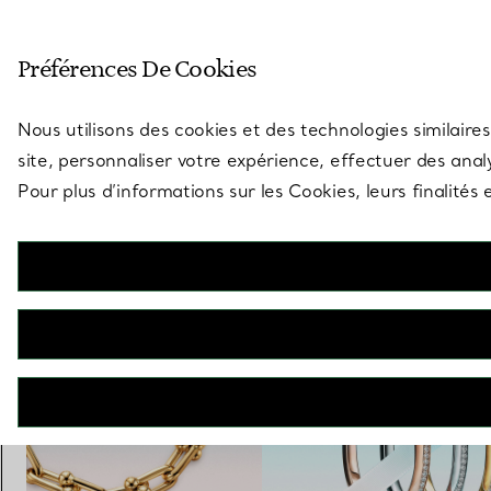
Entrez dans l’univers de Tiff
Préférences De Cookies
Aller à la page des boutiques
Nous utilisons des cookies et des technologies similaires
site, personnaliser votre expérience, effectuer des analy
Pour plus d’informations sur les Cookies, leurs finalité