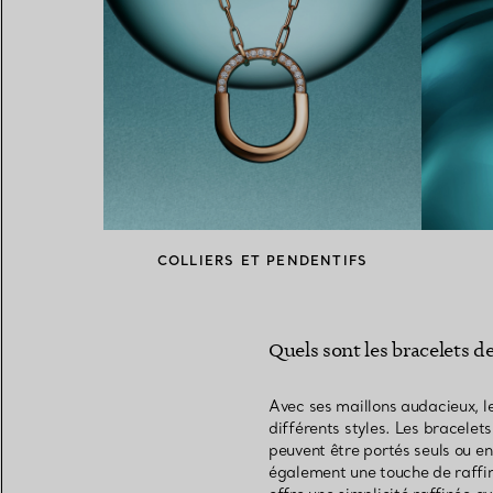
COLLIERS ET PENDENTIFS
Quels sont les bracelets de
Avec ses maillons audacieux, l
différents styles. Les bracelet
peuvent être portés seuls ou en
également une touche de raffine