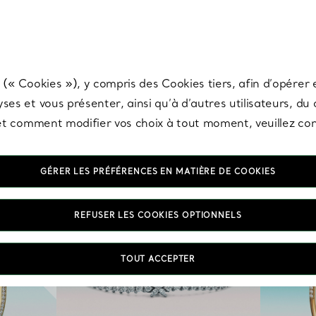
any & Co.
Inscrivez-vous
pour recevoir les dernières nouveautés, inspiration
 (« Cookies »), y compris des Cookies tiers, afin d’opérer e
ses et vous présenter, ainsi qu’à d’autres utilisateurs, du
s et comment modifier vos choix à tout moment, veuillez co
GÉRER LES PRÉFÉRENCES EN MATIÈRE DE COOKIES
REFUSER LES COOKIES OPTIONNELS
TOUT ACCEPTER