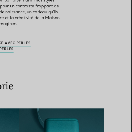
n parfaite. Parmi nos styles
e pour un contraste frappant de
 de naissance, un cadeau qu'ils
re et la créativité de la Maison
imaginer.
SE AVEC PERLES
PERLES
rie