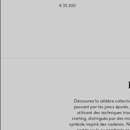
€ 35.300
Découvrez la célèbre collecti
passant par les joncs épurés
utilisant des techniques tra
sterling, distingués par des mo
symbole inspiré des cadenas. Nos