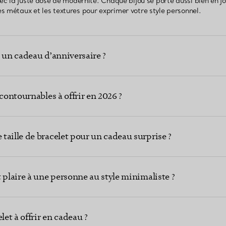
vec la juste dose de modernité. Chaque bijou se porte aussi bien en jo
s métaux et les textures pour exprimer votre style personnel.
 un cadeau d’anniversaire ?
ncontournables à offrir en 2026 ?
taille de bracelet pour un cadeau surprise ?
 plaire à une personne au style minimaliste ?
et à offrir en cadeau ?