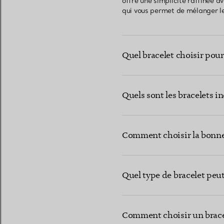
offre une simplicité raffinée a
qui vous permet de mélanger le
Quel bracelet choisir pour
Quels sont les bracelets i
Comment choisir la bonne 
Quel type de bracelet peut
Comment choisir un bracel